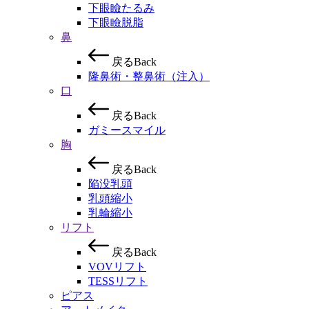
下眼瞼たるみ
下眼瞼脱脂
鼻
戻る
Back
隆鼻術・整鼻術（注入）
口
戻る
Back
ガミースマイル
胸
戻る
Back
陥没乳頭
乳頭縮小
乳輪縮小
リフト
戻る
Back
VOVリフト
TESSリフト
ピアス