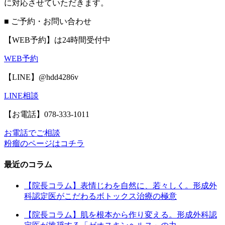
に対応させていただきます。
■ ご予約・お問い合わせ
【WEB予約】は24時間受付中
WEB予約
【LINE】@hdd4286v
LINE相談
【お電話】078-333-1011
お電話でご相談
粉瘤のページはコチラ
最近のコラム
【院長コラム】表情じわを自然に、若々しく。形成外
科認定医がこだわるボトックス治療の極意
【院長コラム】肌を根本から作り変える。形成外科認