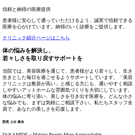
信頼と納得の医療提供
患者様に安心して通っていただけるよう、誠実で信頼できる
医療を心がけています。納得のいく診療をご提供します。
クリニック紹介ページはこちら
体の悩みを解決し、
若々しさを取り戻すサポートを
当院では、美容医療を通じて、患者様がより若々しく、生き
生きとした毎日を過ごせるようサポートしています。「美容
クリニックは敷居が高い」と感じる方にも、通いやすく相談
しやすいアットホームな雰囲気づくりを大切にしています。
体の悩みに寄り添い、美しさを引き出す医療を。どんな小さ
な悩みでも、まずは気軽にご相談下さい。私たちスタッフ全
員で、あなたの美しさを応援します。
院長 上出 泰央
Dr.KAMIDE－Making Beauty More Approachable