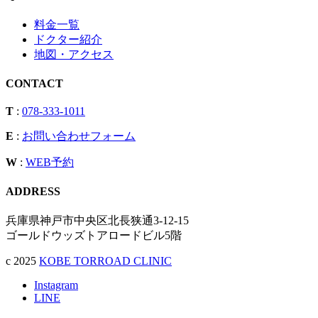
料金一覧
ドクター紹介
地図・アクセス
CONTACT
T
:
078-333-1011
E
:
お問い合わせフォーム
W
:
WEB予約
ADDRESS
兵庫県神戸市中央区北長狭通3-12-15
ゴールドウッズトアロードビル5階
c 2025
KOBE TORROAD CLINIC
Instagram
LINE