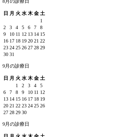
8月の診療日
日
月
火
水
木
金
土
1
2
3
4
5
6
7
8
9
10
11
12
13
14
15
16
17
18
19
20
21
22
23
24
25
26
27
28
29
30
31
9月の診療日
日
月
火
水
木
金
土
1
2
3
4
5
6
7
8
9
10
11
12
13
14
15
16
17
18
19
20
21
22
23
24
25
26
27
28
29
30
9月の診療日
日
月
火
水
木
金
土