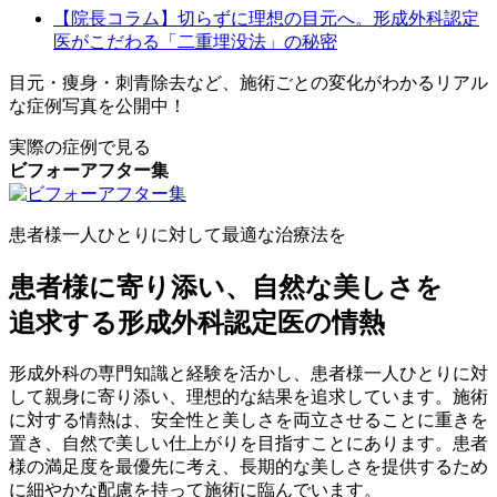
【院長コラム】切らずに理想の目元へ。形成外科認定
医がこだわる「二重埋没法」の秘密
目元・痩身・刺青除去など、施術ごとの変化がわかるリアル
な症例写真を公開中！
実際の症例で見る
ビフォーアフター集
患者様一人ひとりに対して最適な治療法を
患者様に寄り添い、自然な美しさを
追求する形成外科認定医の情熱
形成外科の専門知識と経験を活かし、患者様一人ひとりに対
して親身に寄り添い、理想的な結果を追求しています。施術
に対する情熱は、安全性と美しさを両立させることに重きを
置き、自然で美しい仕上がりを目指すことにあります。患者
様の満足度を最優先に考え、長期的な美しさを提供するため
に細やかな配慮を持って施術に臨んでいます。