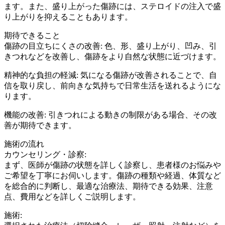
ます。また、盛り上がった傷跡には、ステロイドの注入で盛
り上がりを抑えることもあります。
期待できること
傷跡の目立ちにくさの改善: 色、形、盛り上がり、凹み、引
きつれなどを改善し、傷跡をより自然な状態に近づけます。
精神的な負担の軽減: 気になる傷跡が改善されることで、自
信を取り戻し、前向きな気持ちで日常生活を送れるようにな
ります。
機能の改善: 引きつれによる動きの制限がある場合、その改
善が期待できます。
施術の流れ
カウンセリング・診察:
まず、医師が傷跡の状態を詳しく診察し、患者様のお悩みや
ご希望を丁寧にお伺いします。傷跡の種類や経過、体質など
を総合的に判断し、最適な治療法、期待できる効果、注意
点、費用などを詳しくご説明します。
施術: