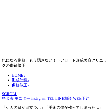
気になる傷跡、もう隠さない！トアロード形成美容クリニッ
クの傷跡修正
HOME /
形成外科 /
傷跡修正 /
SCROLL
料金表
モニター
Instagram
TEL
LINE相談
WEB予約
「ケガの跡が目立つ…」「手術の傷が残ってしまった…」