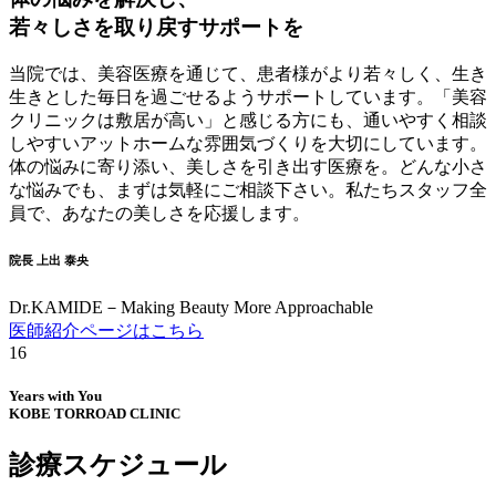
若々しさを取り戻すサポートを
当院では、美容医療を通じて、患者様がより若々しく、生き
生きとした毎日を過ごせるようサポートしています。「美容
クリニックは敷居が高い」と感じる方にも、通いやすく相談
しやすいアットホームな雰囲気づくりを大切にしています。
体の悩みに寄り添い、美しさを引き出す医療を。どんな小さ
な悩みでも、まずは気軽にご相談下さい。私たちスタッフ全
員で、あなたの美しさを応援します。
院長 上出 泰央
Dr.KAMIDE－Making Beauty More Approachable
医師紹介ページはこちら
15
Years with You
KOBE TORROAD CLINIC
診療スケジュール