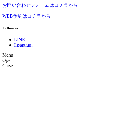
お問い合わせフォームはコチラから
WEB予約はコチラから
Follow us
LINE
Instagram
M
e
n
u
O
p
e
n
C
l
o
s
e