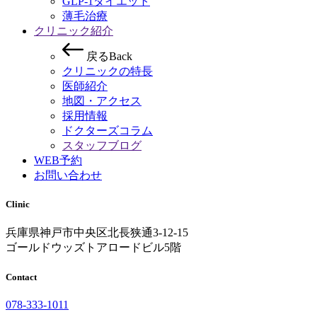
GLP-1ダイエット
薄毛治療
クリニック紹介
戻
る
B
a
c
k
クリニックの特長
医師紹介
地図・アクセス
採用情報
ドクターズコラム
スタッフブログ
WEB予約
お問い合わせ
Clinic
兵庫県神戸市中央区北長狭通3-12-15
ゴールドウッズトアロードビル5階
Contact
078-333-1011