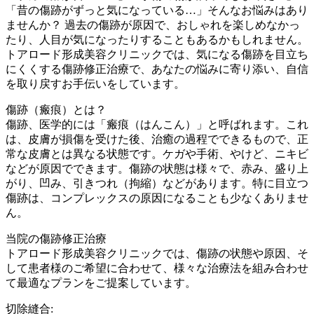
「昔の傷跡がずっと気になっている…」そんなお悩みはあり
ませんか？ 過去の傷跡が原因で、おしゃれを楽しめなかっ
たり、人目が気になったりすることもあるかもしれません。
トアロード形成美容クリニックでは、気になる傷跡を目立ち
にくくする傷跡修正治療で、あなたの悩みに寄り添い、自信
を取り戻すお手伝いをしています。
傷跡（瘢痕）とは？
傷跡、医学的には「瘢痕（はんこん）」と呼ばれます。これ
は、皮膚が損傷を受けた後、治癒の過程でできるもので、正
常な皮膚とは異なる状態です。ケガや手術、やけど、ニキビ
などが原因でできます。傷跡の状態は様々で、赤み、盛り上
がり、凹み、引きつれ（拘縮）などがあります。特に目立つ
傷跡は、コンプレックスの原因になることも少なくありませ
ん。
当院の傷跡修正治療
トアロード形成美容クリニックでは、傷跡の状態や原因、そ
して患者様のご希望に合わせて、様々な治療法を組み合わせ
て最適なプランをご提案しています。
切除縫合: