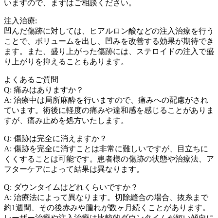
いますので、まずはご相談ください。
注入治療:
凹んだ傷跡に対しては、ヒアルロン酸などの注入治療を行う
ことで、ボリュームを出し、凹みを改善する効果が期待でき
ます。また、盛り上がった傷跡には、ステロイドの注入で盛
り上がりを抑えることもあります。
よくあるご質問
Q: 痛みはありますか？
A: 治療中は局所麻酔を行いますので、痛みへの配慮がされ
ています。術後に軽度の痛みや違和感を感じることがありま
すが、痛み止めを処方いたします。
Q: 傷跡は完全に消えますか？
A: 傷跡を完全に消すことは非常に難しいですが、目立ちに
くくすることは可能です。患者様の傷跡の状態や治療法、ア
フターケアによって結果は異なります。
Q: ダウンタイムはどれくらいですか？
A: 治療法によって異なります。切除縫合の場合、抜糸まで
約1週間、その後赤みや腫れが数ヶ月続くことがあります。
レーザー治療や注入治療は比較的ダウンタイムが短い傾向に