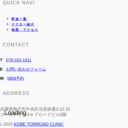
QUICK NAVI
料金一覧
ドクター紹介
地図・アクセス
CONTACT
T
:
078-333-1011
E
:
お問い合わせフォーム
W
:
WEB予約
ADDRESS
兵庫県神戸市中央区北長狭通3-12-15
Loading ...
ゴールドウッズトアロードビル5階
c 2025
KOBE TORROAD CLINIC