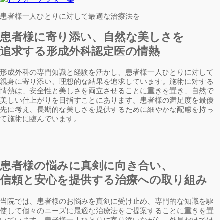
患者様一人ひとりに対して最適な治療法を
患者様に寄り添い、自然な美しさを
追求する形成外科認定医の情熱
形成外科の専門知識と経験を活かし、患者様一人ひとりに対して
親身に寄り添い、理想的な結果を追求しています。施術に対する
情熱は、安全性と美しさを両立させることに重きを置き、自然で
美しい仕上がりを目指すことにあります。患者様の満足度を最優
先に考え、長期的な美しさを提供するために細やかな配慮を持っ
て施術に臨んでいます。
患者様の悩みに真剣に向き合い、
信頼と安心を提供する治療への取り組み
当院では、患者様のお悩みを真剣に受け止め、専門的な知識を駆
使して個々のニーズに最適な治療法をご提案することに重きを置
いています。患者様一人ひとりに寄り添いながら、外見だけでは