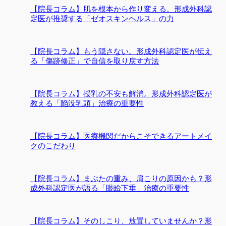
【院長コラム】肌を根本から作り変える。形成外科認
定医が推奨する「ゼオスキンヘルス」の力
【院長コラム】もう隠さない。形成外科認定医が伝え
る「傷跡修正」で自信を取り戻す方法
【院長コラム】授乳の不安も解消。形成外科認定医が
教える「陥没乳頭」治療の重要性
【院長コラム】医療機関だからこそできるアートメイ
クのこだわり
【院長コラム】まぶたの重み、肩こりの原因かも？形
成外科認定医が語る「眼瞼下垂」治療の重要性
【院長コラム】そのしこり、放置していませんか？形