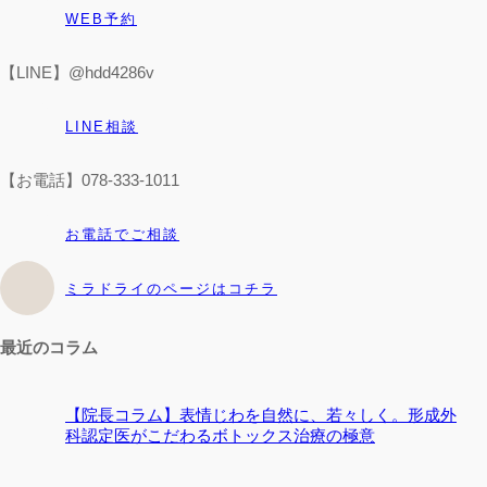
WEB予約
【LINE】@hdd4286v
LINE相談
【お電話】078-333-1011
お電話でご相談
ミラドライのページはコチラ
最近のコラム
【院長コラム】表情じわを自然に、若々しく。形成外
科認定医がこだわるボトックス治療の極意