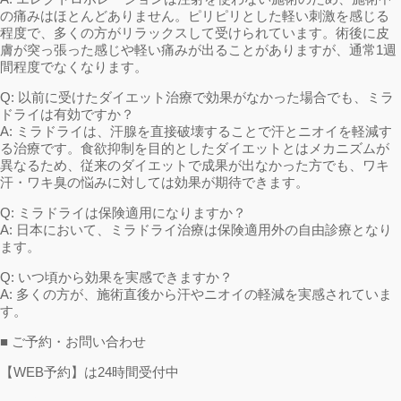
の痛みはほとんどありません。ピリピリとした軽い刺激を感じる
程度で、多くの方がリラックスして受けられています。術後に皮
膚が突っ張った感じや軽い痛みが出ることがありますが、通常1週
間程度でなくなります。
Q: 以前に受けたダイエット治療で効果がなかった場合でも、ミラ
ドライは有効ですか？
A: ミラドライは、汗腺を直接破壊することで汗とニオイを軽減す
る治療です。食欲抑制を目的としたダイエットとはメカニズムが
異なるため、従来のダイエットで成果が出なかった方でも、ワキ
汗・ワキ臭の悩みに対しては効果が期待できます。
Q: ミラドライは保険適用になりますか？
A: 日本において、ミラドライ治療は保険適用外の自由診療となり
ます。
Q: いつ頃から効果を実感できますか？
A: 多くの方が、施術直後から汗やニオイの軽減を実感されていま
す。
■ ご予約・お問い合わせ
【WEB予約】は24時間受付中