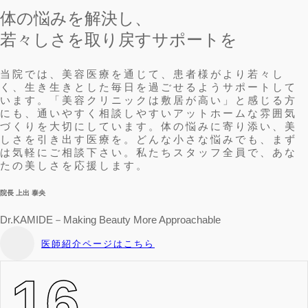
体の悩みを解決し、
若々しさを取り戻すサポートを
当院では、美容医療を通じて、患者様がより若々し
く、生き生きとした毎日を過ごせるようサポートして
います。「美容クリニックは敷居が高い」と感じる方
にも、通いやすく相談しやすいアットホームな雰囲気
づくりを大切にしています。体の悩みに寄り添い、美
しさを引き出す医療を。どんな小さな悩みでも、まず
は気軽にご相談下さい。私たちスタッフ全員で、あな
たの美しさを応援します。
院長 上出 泰央
Dr.KAMIDE－Making Beauty More Approachable
医師紹介ページはこちら
15