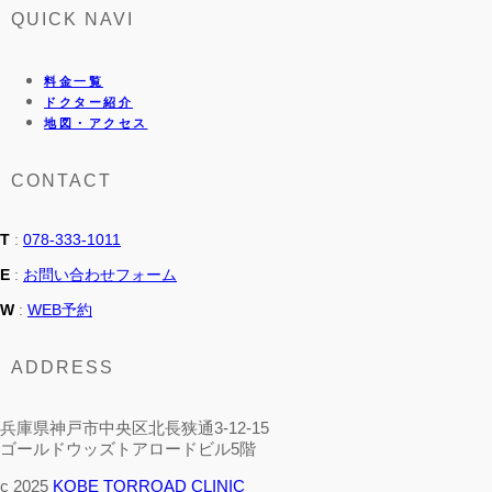
QUICK NAVI
料金一覧
ドクター紹介
地図・アクセス
CONTACT
T
:
078-333-1011
E
:
お問い合わせフォーム
W
:
WEB予約
ADDRESS
兵庫県神戸市中央区北長狭通3-12-15
ゴールドウッズトアロードビル5階
c 2025
KOBE TORROAD CLINIC