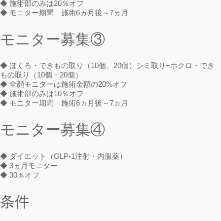
◆ 施術部のみは20％オフ
◆ モニター期間 施術6ヵ月後～7ヵ月
モニター募集③
◆ ほくろ・できもの取り（10個、20個）シミ取り+ホクロ・でき
もの取り（10個・20個）
◆ 全顔モニターは施術金額の20%オフ
◆ 施術部のみは10％オフ
◆ モニター期間 施術6ヵ月後～7ヵ月
モニター募集④
◆ ダイエット（GLP-1注射・内服薬）
◆ 3ヵ月モニター
◆ 30％オフ
条件