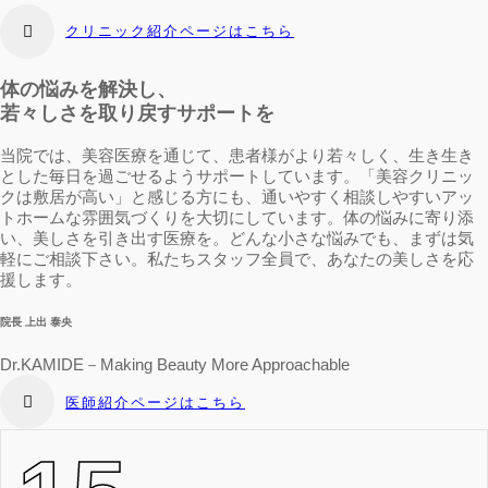
クリニック紹介ページはこちら
体の悩みを解決し、
若々しさを取り戻すサポートを
当院では、美容医療を通じて、患者様がより若々しく、生き生き
とした毎日を過ごせるようサポートしています。「美容クリニッ
クは敷居が高い」と感じる方にも、通いやすく相談しやすいアッ
トホームな雰囲気づくりを大切にしています。体の悩みに寄り添
い、美しさを引き出す医療を。どんな小さな悩みでも、まずは気
軽にご相談下さい。私たちスタッフ全員で、あなたの美しさを応
援します。
院長 上出 泰央
Dr.KAMIDE－Making Beauty More Approachable
医師紹介ページはこちら