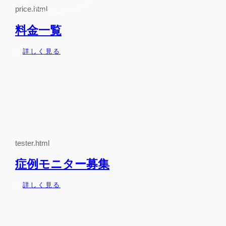
price.html
料金一覧
詳しく見る
tester.html
症例モニター募集
詳しく見る